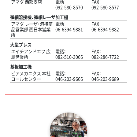
アマダ 西部支店
電話：
FAX：
092-580-8570
092-580-8577
微細溶接機、微細レーザ加工機
アマダ レーザ・溶接商
電話：
FAX：
品営業部 西日本営業
06-6394-9881
06-6394-9882
所
大型プレス
エイチアンドエフ 広
電話：
FAX：
島営業所
082-510-3066
082-286-7722
基板加工機
ビアメカニクス 本社
電話：
FAX：
コールセンター
046-203-9666
046-203-9689