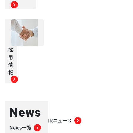
採
用
情
報
News
IRニュース
News一覧