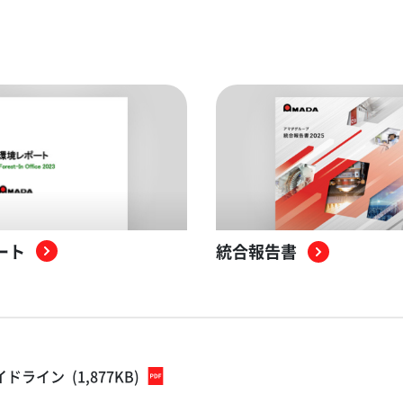
ート
統合報告書
イドライン
(1,877KB)