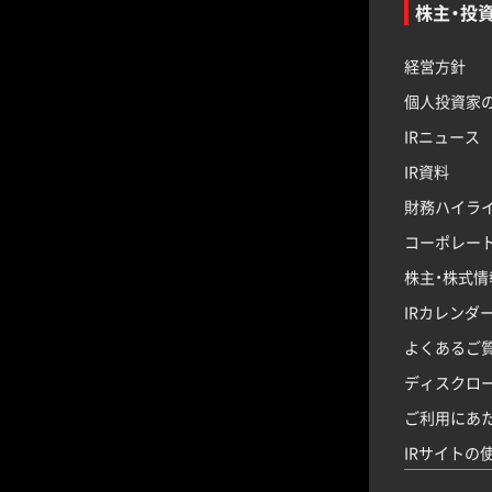
株主・投
経営方針
個人投資家
IRニュース
IR資料
財務ハイラ
コーポレー
株主・株式情
IRカレンダ
よくあるご
ディスクロ
ご利用にあ
IRサイトの