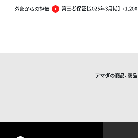
第三者保証【2025年3月期】
(1,20
外部からの評価​
アマダの商品、商品