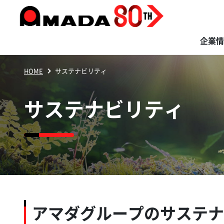
企業情
HOME
サステナビリティ
商品・ソリューション
サステナビリティ
イノベーション
株主・投資家の
企業情報
採用情報
サステナビリティ
皆さまへ
アマダグループのサステナ