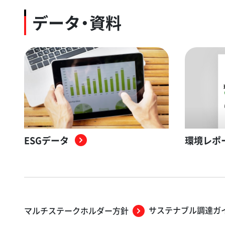
データ・資料
ESGデータ
環境レポ
サステナブル調達ガ
マルチステークホルダー方針​