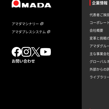
企業情報
代表者ご挨
コーポレー
アマダマシナリー
会社概要
アマダプレスシステム
変革と挑戦
アマダグル
主な事業会
お問い合わせ
グローバル
外部からの
ライブラリ