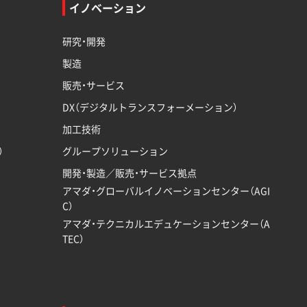
イノベーション
研究・開発
製造
販売・サービス
DX（デジタルトランスフォーメーション）
加工技術
）
グループソリューション
開発・製造／販売・サービス拠点
アマダ・グローバルイノベーションセンター（AGI
C）
アマダ・テクニカルエデュケーションセンター（A
TEC）