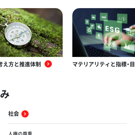
考え方と推進体制
マテリアリティと指標・
み
社会
人権の尊重