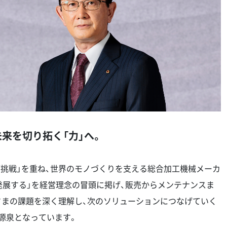
未来を切り拓く「力」へ。
と「挑戦」を重ね、世界のモノづくりを支える総合加工機械メーカ
発展する」を経営理念の冒頭に掲げ、販売からメンテナンスま
さまの課題を深く理解し、次のソリューションにつなげていく
源泉となっています。