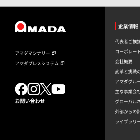
企業情報
代表者ご挨
コーポレー
アマダマシナリー
会社概要
アマダプレスシステム
変革と挑戦
アマダグル
主な事業会
お問い合わせ
グローバル
外部からの
ライブラリ