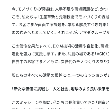
今、モノづくりの現場は、人手不足や環境問題など、か
こそ、私たちは「生産革新と先端技術でモノづくりの課
す。お客さまが直面する課題を、単なる解決すべき対象
めの強みへと変えていく。それこそが、アマダグループ
この使命を果たすべく、DX・AI技術の活用や自動化、
進化を強力に支援します。また、共創の場である「AGIC
世界中のお客さまとともに、次世代のモノづくりのあり
私たちのすべての活動の根幹には、一つのミッションが
「新たな価値に挑戦し 人と社会、地球のより良い未来を
このミッションを胸に、私たちは長年貫いてきた「創造と