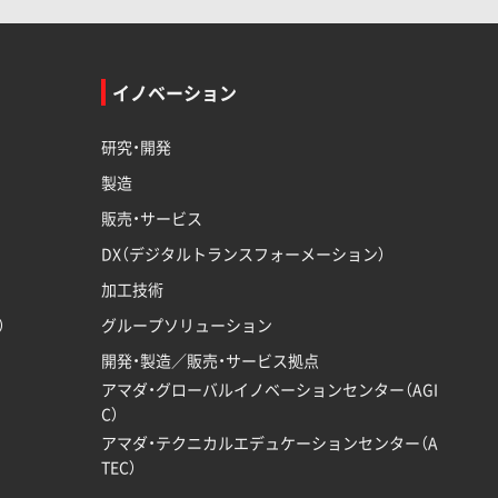
イノベーション
研究・開発
製造
販売・サービス
DX（デジタルトランスフォーメーション）
加工技術
）
グループソリューション
開発・製造／販売・サービス拠点
アマダ・グローバルイノベーションセンター（AGI
C）
アマダ・テクニカルエデュケーションセンター（A
TEC）