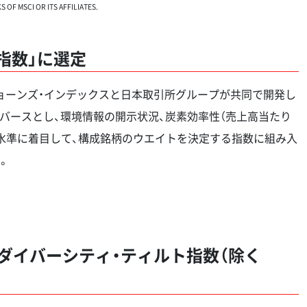
OF MSCI OR ITS AFFILIATES.
ト指数」に選定
ジョーンズ・インデックスと日本取引所グループが共同で開発し
ユニバースとし、環境情報の開示状況、炭素効率性（売上高当たり
水準に着目して、構成銘柄のウエイトを決定する指数に組み入
。
ンダー・ダイバーシティ・ティルト指数（除く