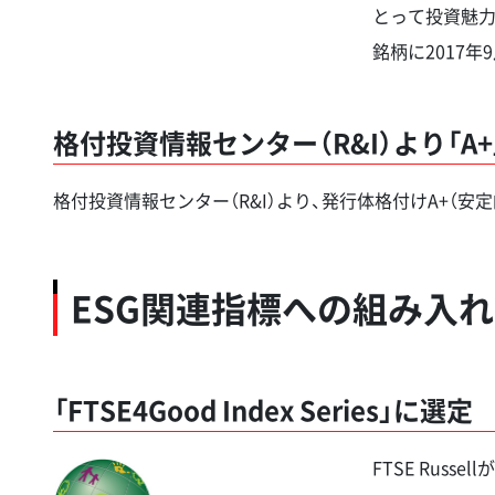
とって投資魅力の
銘柄に2017
格付投資情報センター（R&I）より「A
格付投資情報センター（R&I）より、発行体格付けA+（安
ESG関連指標への組み入れ
「FTSE4Good Index Series」に選定
FTSE Rus