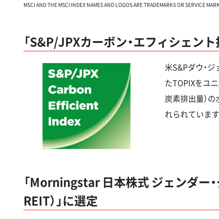
MSCI AND THE MSCI INDEX NAMES AND LOGOS ARE TRADEMARKS OR SERVICE MARKS 
「S&P/JPXカーボン・エフィシェン
米S&Pダウ・
たTOPIXを
炭素排出量）の
れられています
「Morningstar 日本株式 ジェ
REIT）」に選定