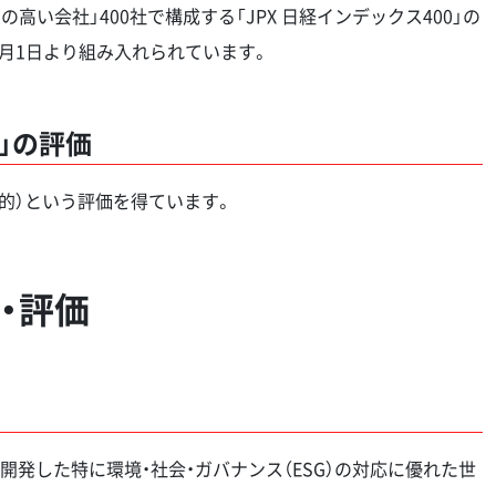
高い会社」400社で構成する「JPX 日経インデックス400」の
年9月1日より組み入れられています。
+」の評価
定的）という評価を得ています。
・評価
sellが開発した特に環境・社会・ガバナンス（ESG）の対応に優れた世