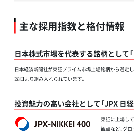
主な採用指数と格付情報
日本株式市場を代表する銘柄として「日
日本経済新聞社が東証プライム市場上場銘柄から選定した
28日より組み入れられています。
投資魅力の高い会社として「JPX 日経
東証に上場して
観点など、グロ