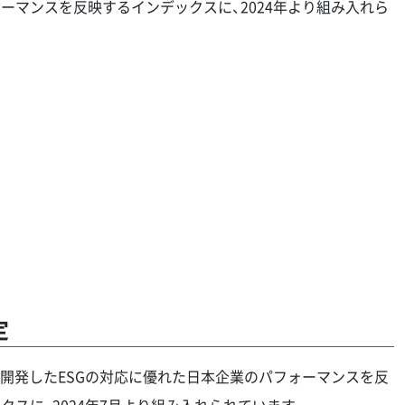
ーマンスを反映するインデックスに、2024年より組み入れら
定
sellが開発したESGの対応に優れた日本企業のパフォーマンスを反
クスに、2024年7月より組み入れられています。