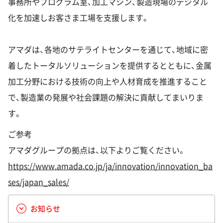
事務所やプログラム室、加工マシン、製造現場のデジタル
化を加速しお客さま工場を支援します。
アマダは、各地のサテライトセンターを通じて、地域に密
着したトータルソリューションを提供するとともに、金属
加工分野における技術の向上や人材育成を推進すること
で、製造業の発展や社会課題の解決に貢献してまいりま
す。
ご参考
アマダグループの拠点は、以下よりご覧ください。
https://www.amada.co.jp/ja/innovation/innovation_ba
ses/japan_sales/
お知らせ