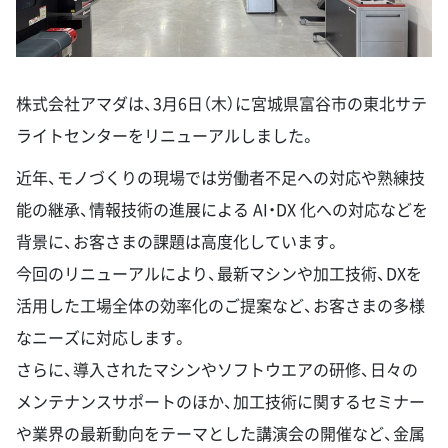
株式会社アマダは、3月6日（木）に宮城県富谷市の東北サテ
ライトセンターをリニューアルしました。
近年、モノづくりの現場では労働者不足への対応や熟練技
能の継承、情報技術の進展による AI・DX 化への対応などを
背景に、お客さまの課題は高度化しています。
今回のリニューアルにより、最新マシンや加工技術、DXを
活用した工場全体の効率化のご提案など、お客さまの多様
なニーズに対応します。
さらに、導入されたマシンやソフトウエアの研修、日々の
メンテナンスサポートのほか、加工技術に関するセミナー
や業界の最新動向をテーマとした講演会の開催など、金属