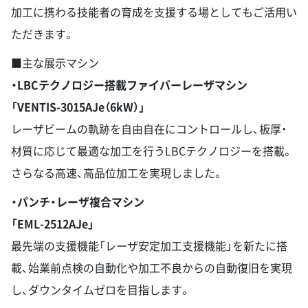
加工に携わる技能者の育成を支援する場としてもご活用い
ただきます。
■主な展示マシン
・LBCテクノロジー搭載ファイバーレーザマシン
「VENTIS-3015AJe（6kW）」
レーザビームの軌跡を自由自在にコントロールし、板厚・
材質に応じて最適な加工を行うLBCテクノロジーを搭載。
さらなる高速、高品位加工を実現しました。
・パンチ・レーザ複合マシン
「EML-2512AJe」
最先端の支援機能「レーザ安定加工支援機能」を新たに搭
載、始業前点検の自動化や加工不良からの自動復旧を実現
し、ダウンタイムゼロを目指します。