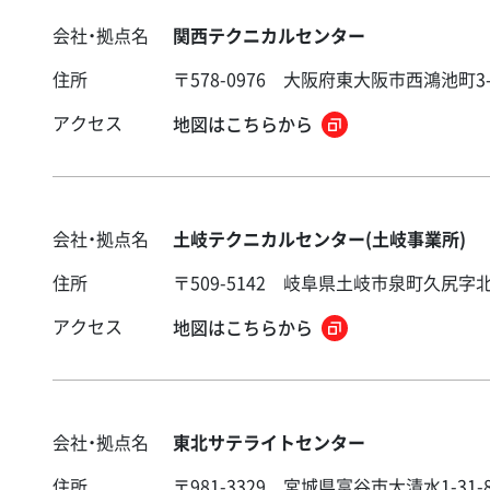
会社・拠点名
関西テクニカルセンター
住所
〒578-0976 大阪府東大阪市西鴻池町3-
アクセス
地図はこちらから
会社・拠点名
土岐テクニカルセンター(土岐事業所)
住所
〒509-5142 岐阜県土岐市泉町久尻字北山
アクセス
地図はこちらから
会社・拠点名
東北サテライトセンター
住所
〒981-3329 宮城県富谷市大清水1-31-