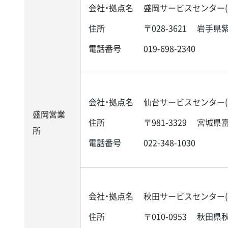
会社・拠点名
盛岡サービスセンター(
住所
〒028-3621
岩手県紫
電話番号
019-698-2340
会社・拠点名
仙台サービスセンター(
盛岡営業
住所
〒981-3329
宮城県富
所
電話番号
022-348-1030
会社・拠点名
秋田サービスセンター(
住所
〒010-0953
秋田県秋