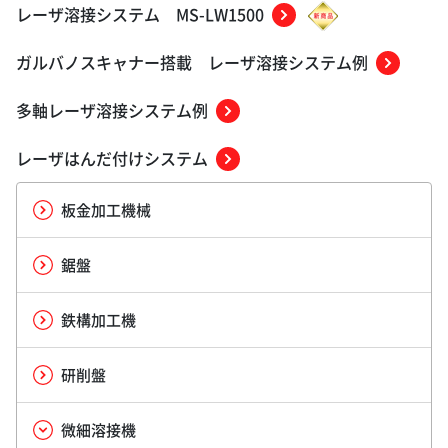
レーザ溶接システム MS-LW1500
ガルバノスキャナー搭載 レーザ溶接システム例
多軸レーザ溶接システム例
レーザはんだ付けシステム
板金加工機械
鋸盤
鉄構加工機
研削盤
微細溶接機