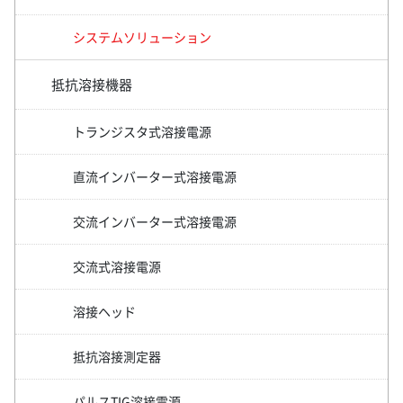
システムソリューション
抵抗溶接機器
トランジスタ式溶接電源
直流インバーター式溶接電源
交流インバーター式溶接電源
交流式溶接電源
溶接ヘッド
抵抗溶接測定器
パルスTIG溶接電源