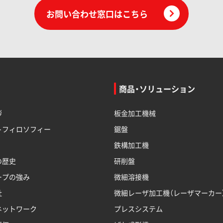
お問い合わせ窓口はこちら
商品・ソリューション
拶
板金加工機械
トフィロソフィー
鋸盤
鉄構加工機
の歴史
研削盤
ープの強み
微細溶接機
社
微細レーザ加工機（レーザマーカー
ネットワーク
プレスシステム