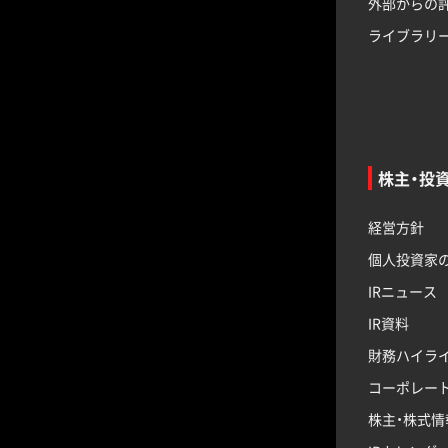
外部からの
ライブラリ
株主・投
経営方針
個人投資家
IRニュース
IR資料
財務ハイラ
コーポレー
株主・株式情