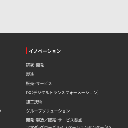
イノベーション
研究・開発
製造
販売・サービス
DX（デジタルトランスフォーメーション）
加工技術
）
グループソリューション
開発・製造／販売・サービス拠点
アマダ・グローバルイノベーションセンター（AGI