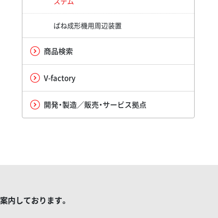
ステム
ばね成形機用周辺装置
商品検索
V-factory
開発・製造／販売・サービス拠点
ご案内しております。