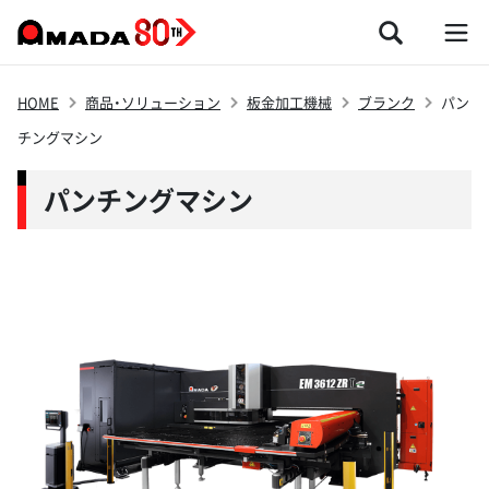
HOME
商品・ソリューション
板金加工機械
ブランク
パン
チングマシン
パンチングマシン