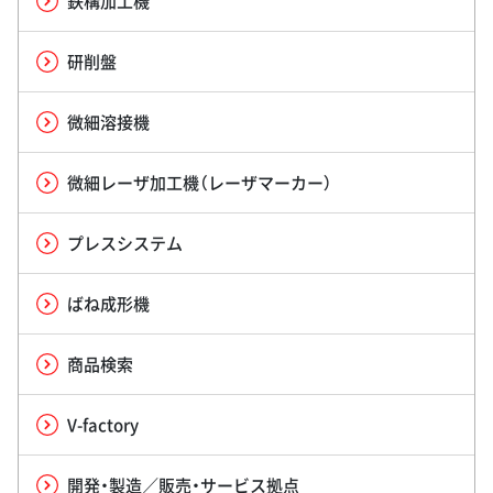
鉄構加工機
研削盤
微細溶接機
微細レーザ加工機（レーザマーカー）
プレスシステム
ばね成形機
商品検索
V-factory
開発・製造／販売・サービス拠点