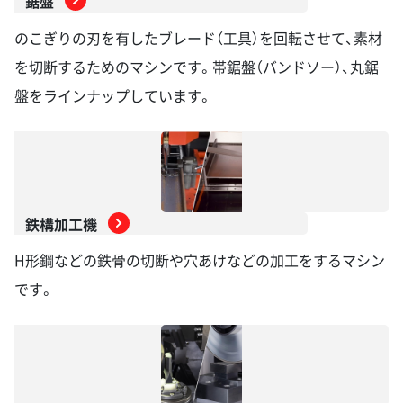
鋸盤
のこぎりの刃を有したブレード（工具）を回転させて、素材
を切断するためのマシンです。帯鋸盤（バンドソー）、丸鋸
盤をラインナップしています。
鉄構加工機
H形鋼などの鉄骨の切断や穴あけなどの加工をするマシン
です。