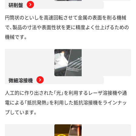
研削盤
円筒状のといしを高速回転させて金属の表面を削る機械
で、製品の寸法や表面性状を更に精度よく仕上げるための
機械です。
微細溶接機
人工的に作り出された「光」を利用するレーザ溶接機や通
電による「抵抗発熱」を利用した抵抗溶接機をラインナッ
プしています。