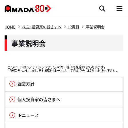
HOME
株主・投資家の皆さまへ
IR資料
事業説明会
事業説明会
経営方針
個人投資家の皆さまへ
IRニュース