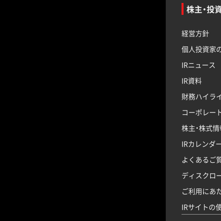
株主・投
経営方針
個人投資家
IRニュース
IR資料
財務ハイラ
コーポレー
株主・株式情
IRカレンダ
よくあるご
ディスクロ
ご利用にあ
IRサイトの