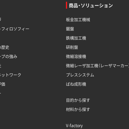
商品・ソリューション
拶
板金加工機械
トフィロソフィー
鋸盤
鉄構加工機
の歴史
研削盤
ープの強み
微細溶接機
社
微細レーザ加工機（レーザマーカー
ネットワーク
プレスシステム
評価
ばね成形機
ー
目的から探す
材料から探す
V-factory