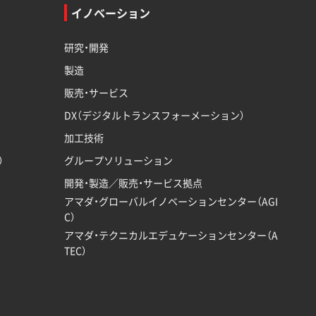
イノベーション
研究・開発
製造
販売・サービス
DX（デジタルトランスフォーメーション）
加工技術
）
グループソリューション
開発・製造／販売・サービス拠点
アマダ・グローバルイノベーションセンター（AGI
C）
アマダ・テクニカルエデュケーションセンター（A
TEC）