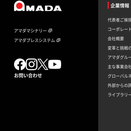
企業情報
代表者ご挨
コーポレー
アマダマシナリー
会社概要
アマダプレスシステム
変革と挑戦
アマダグル
主な事業会
お問い合わせ
グローバル
外部からの
ライブラリ