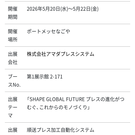
開催
2026年5月20日(水)～5月22日(金)
期間
開催
ポートメッセなごや
場所
出展
株式会社アマダプレスシステム
会社
ブー
第1展示館 2-171
スNo.
出展
「SHAPE GLOBAL FUTURE プレスの進化がつ
テー
むぐ、これからのモノづくり」
マ
出展
順送プレス加工自動化システム