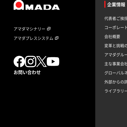
企業情報
代表者ご挨
コーポレー
アマダマシナリー
会社概要
アマダプレスシステム
変革と挑戦
アマダグル
主な事業会
お問い合わせ
グローバル
外部からの
ライブラリ