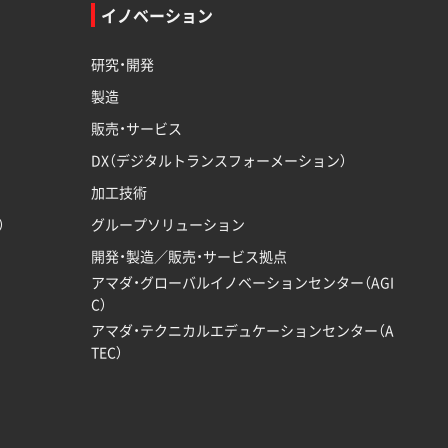
イノベーション
研究・開発
製造
販売・サービス
DX（デジタルトランスフォーメーション）
加工技術
）
グループソリューション
開発・製造／販売・サービス拠点
アマダ・グローバルイノベーションセンター（AGI
C）
アマダ・テクニカルエデュケーションセンター（A
TEC）