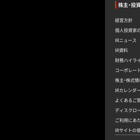
株主・投
経営方針
個人投資家
IRニュース
IR資料
財務ハイラ
コーポレー
株主・株式情
IRカレンダ
よくあるご
ディスクロ
ご利用にあ
IRサイトの