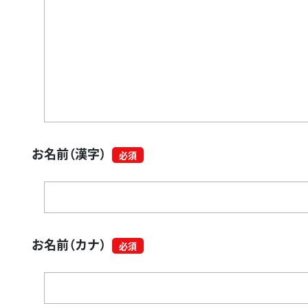
お名前（漢字）
お名前（カナ）