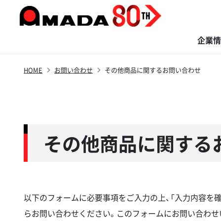
企業情
HOME
お問い合わせ
その他商品に関するお問い合わせ
商品・ソリューション
サステナビリティ
イノベーション
株主・投資家の
企業情報
採用情報
皆さまへ
その他商品に関する
以下のフォームに必要事項をご入力の上、「入力内容を
らお問い合わせください。このフォームにお問い合わせ