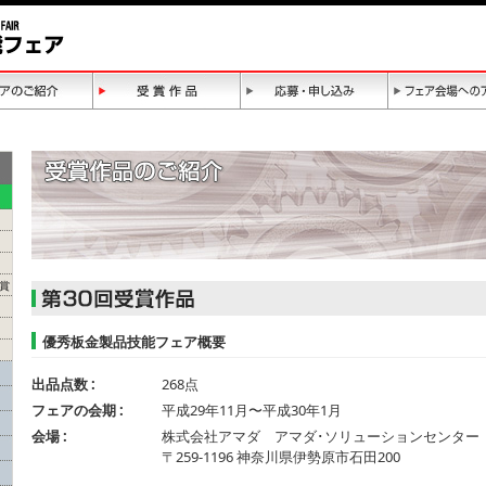
賞
優秀板金製品技能フェア概要
出品点数 :
268点
フェアの会期 :
平成29年11月〜平成30年1月
会場 :
株式会社アマダ アマダ･ソリューションセンター
〒259-1196 神奈川県伊勢原市石田200