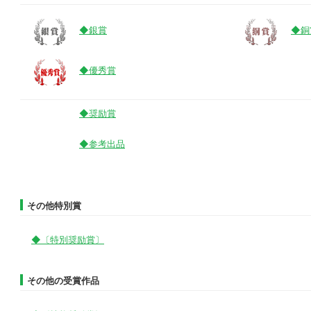
◆銀賞
◆銅
◆優秀賞
◆奨励賞
◆参考出品
その他特別賞
◆〔特別奨励賞〕
その他の受賞作品