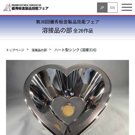
JP
EN
第36回優秀板金製品技能フェア
溶接品の部
全26作品
ハート型シンク (溶接316)
トップページ
溶接品の部