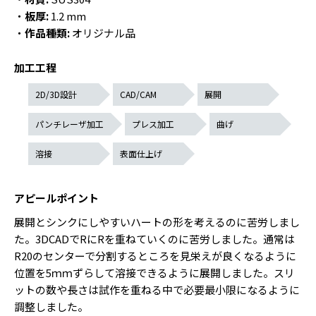
・
板厚:
1.2 mm
・
作品種類:
オリジナル品
加工工程
2D/3D設計
CAD/CAM
展開
パンチレーザ加工
プレス加工
曲げ
溶接
表面仕上げ
アピールポイント
展開とシンクにしやすいハートの形を考えるのに苦労しまし
た。3DCADでRにRを重ねていくのに苦労しました。通常は
R20のセンターで分割するところを見栄えが良くなるように
位置を5ｍｍずらして溶接できるように展開しました。スリ
ットの数や長さは試作を重ねる中で必要最小限になるように
調整しました。