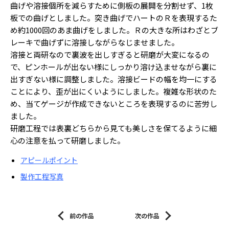
曲げや溶接個所を減らすために側板の展開を分割せず、1枚
板での曲げとしました。突き曲げでハートのＲを表現するた
め約1000回のあま曲げをしました。Ｒの大きな所はわざとブ
レーキで曲げずに溶接しながらなじませました。
溶接と両研なので裏波を出しすぎると研磨が大変になるの
で、ピンホールが出ない様にしっかり溶け込ませながら裏に
出すぎない様に調整しました。溶接ビードの幅を均一にする
ことにより、歪が出にくいようにしました。複雑な形状のた
め、当てゲージが作成できないところを表現するのに苦労し
ました。
研磨工程では表裏どちらから見ても美しさを保てるように細
心の注意を払って研磨しました。
アピールポイント
製作工程写真
前の作品
次の作品