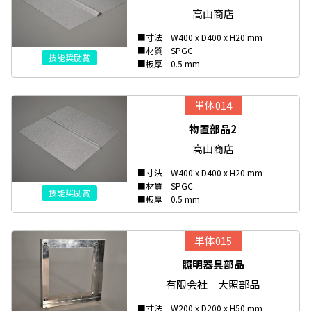
高山商店
■寸法 W400 x D400 x H20 mm
■材質 SPGC
技能奨励賞
■板厚 0.5 mm
単体014
物置部品2
高山商店
■寸法 W400 x D400 x H20 mm
■材質 SPGC
技能奨励賞
■板厚 0.5 mm
単体015
照明器具部品
有限会社 大照部品
■寸法 W200 x D200 x H50 mm