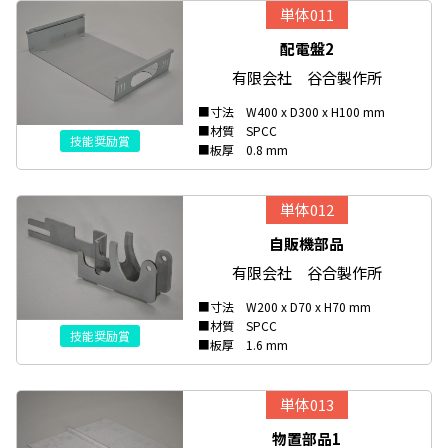
単体011
配電盤2
有限会社 谷合製作所
■寸法 W400 x D300 x H100 mm
■材質 SPCC
技能奨励賞
■板厚 0.8 mm
単体012
自販機部品
有限会社 谷合製作所
■寸法 W200 x D70 x H70 mm
■材質 SPCC
技能奨励賞
■板厚 1.6 mm
単体013
物置部品1