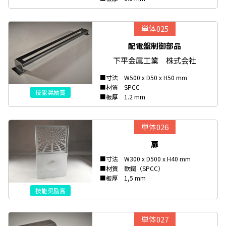
単体025
配電盤制御部品
下平金属工業 株式会社
■寸法 W500 x D50 x H50 mm
■材質 SPCC
技能奨励賞
■板厚 1.2 mm
単体026
扉
■寸法 W300 x D500 x H40 mm
■材質 軟鋼（SPCC）
■板厚 1,5 mm
技能奨励賞
単体027