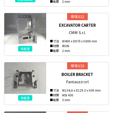
■板厚 2 mm
単体032
EXCAVATOR CARTER
CMM S.r.l.
■寸法 W400 x D670 x H300 mm
■材質 IRON
技能賞
■板厚 2 mm
単体033
BOILER BRACKET
Fantauzzi srl
■寸法 W134,6 x D129.3 x H30 mm
■材質 AISI 430
技能賞
■板厚 3 mm