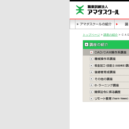
トップページ
>
講座の紹介
> ＣＡ