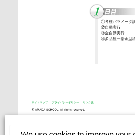
①各種パラメータ
②自動実行
③全自動実行
④多品種一括金型
サイトマップ
プライバシーポリシー
リンク集
We use cookies to improve your e