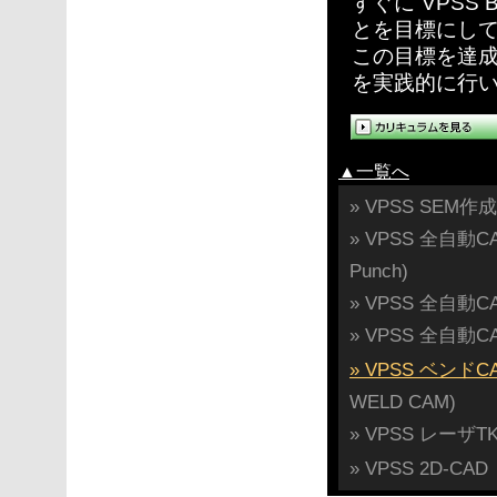
すぐに“VPS
とを目標にし
この目標を達
を実践的に行
▲一覧へ
» VPSS SEM
» VPSS 全自動
Punch)
» VPSS 全自動CA
» VPSS 全自動CA
» VPSS ベンドCA
WELD CAM)
» VPSS レーザTKL
» VPSS 2D-CAD