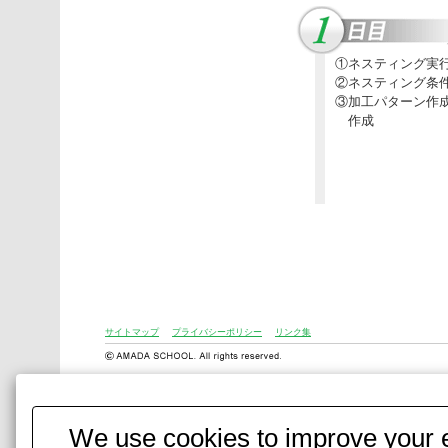
①ネスティング実
②ネスティング条
③加工パターン作成
作成
サイトマップ
プライバシーポリシー
リンク集
We use cookies to improve your e