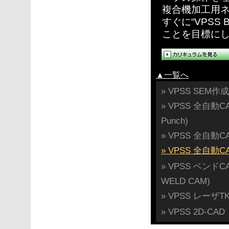
複合機加工用
すぐに“VPSS
ことを目標に
▲一覧へ
» VPSS SEM
» VPSS 全自動
Punch)
» VPSS 全自動CA
» VPSS 全自動CA
» VPSS ベンドCA
WELD CAM)
» VPSS レーザTKL
» VPSS 2D-CAD