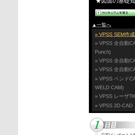
★図面の基礎
▲一覧へ
» VPSS SEM
» VPSS 全自動
Punch)
» VPSS 全自動CA
» VPSS 全自動CA
» VPSS ベンドCA
WELD CAM)
» VPSS レーザTKL
» VPSS 2D-CAD
①3Dインポート