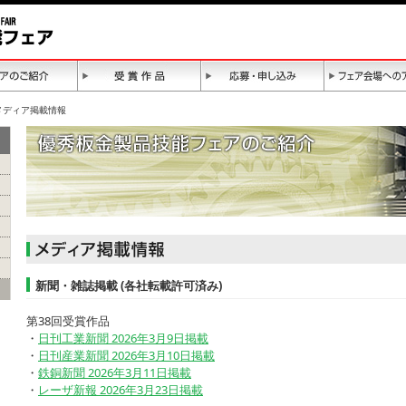
メディア掲載情報
新聞・雑誌掲載 (各社転載許可済み)
第38回受賞作品
・
日刊工業新聞 2026年3月9日掲載
・
日刊産業新聞 2026年3月10日掲載
・
鉄銅新聞 2026年3月11日掲載
・
レーザ新報 2026年3月23日掲載