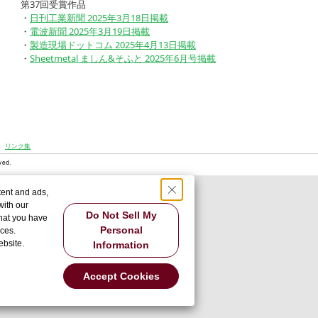
第37回受賞作品
・
日刊工業新聞 2025年3月18日掲載
・
電波新聞 2025年3月19日掲載
・
製造現場ドットコム 2025年4月13日掲載
・
Sheetmetal ましん&そふと 2025年6月号掲載
リンク集
tent and ads,
with our
Do Not Sell My
that you have
Personal
ices.
ebsite.
Information
Accept Cookies