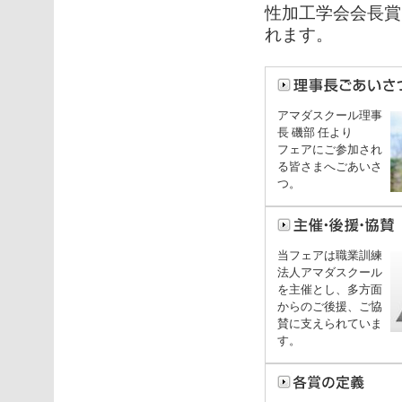
性加工学会会長賞
れます。
アマダスクール理事
長 磯部 任より
フェアにご参加され
る皆さまへごあいさ
つ。
当フェアは職業訓練
法人アマダスクール
を主催とし、多方面
からのご後援、ご協
賛に支えられていま
す。