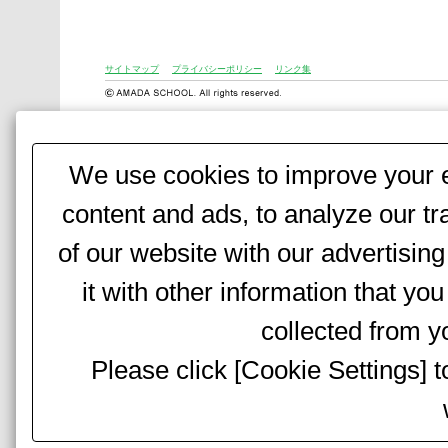
サイトマップ
プライバシーポリシー
リンク集
We use cookies to improve your e
content and ads, to analyze our tr
of our website with our advertisi
it with other information that yo
collected from yo
Please click [Cookie Settings] 