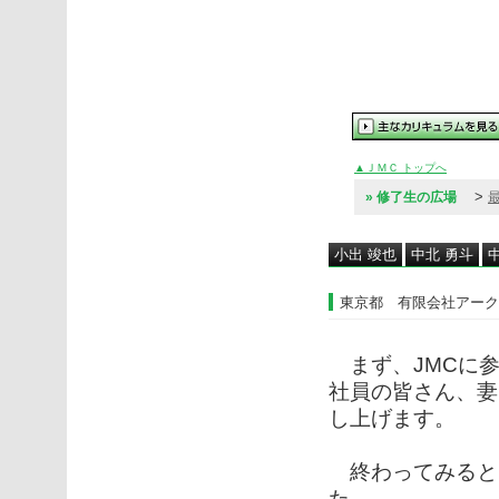
▲ＪＭＣ トップへ
>
» 修了生の広場
小出 竣也
中北 勇斗
東京都 有限会社アーク
まず、JMCに参
社員の皆さん、妻
し上げます。
終わってみると
た。