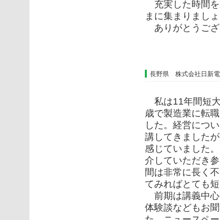
充実した時間を
まに集まりましょ
ありがとうござ
長野県 株式会社日新電
私は11年間短大
歳で製造業に転職
した。経営につい
講してきましたが
感じていました。
介していただき参
間は非常に長く不
てみればとても短
前期は講義中心
体験談などもお聞
た、ニュースペー