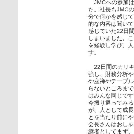
JMCへの参加は
た。社長もJMC
分で何かを感じて
的な内容は聞いて
感じていた22日
しまいました。こ
を経験し学び、人
す。
22日間のカリキ
強し、財務分析や
や座禅やテーブル
らないところまで
はみんな同じです
今振り返ってみる
が、人として成長
とを当たり前にや
会長さんはおしゃ
継者としてまず、