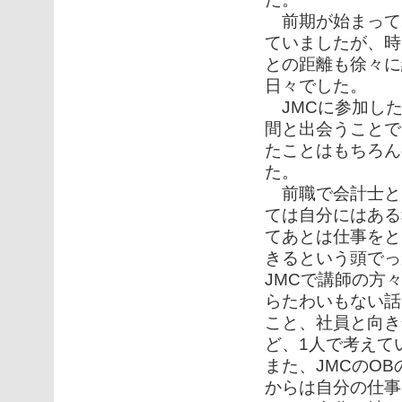
前期が始まって
ていましたが、時
との距離も徐々に
日々でした。
JMCに参加した
間と出会うことで
たことはもちろん
た。
前職で会計士と
ては自分にはある
てあとは仕事をと
きるという頭でっ
JMCで講師の方
らたわいもない話
こと、社員と向き
ど、1人で考えて
また、JMCのO
からは自分の仕事