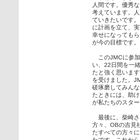
人間です。優秀な
考えています。人
ていきたいです。
に計画を立て、実
幸せになってもら
が今の目標です。
このJMCに参加
い、22日間を一
たと強く思います
を受けました。J
磋琢磨してみんな
たときには、助け
が私たちのスター
最後に、柴崎さ
方々、OBの吉見
たすべての方々に
たです。これから