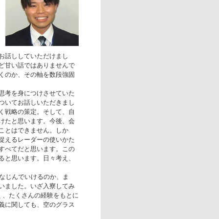
お話ししていただけまし
ど甘い話ではありませんで
くのか、その軸を数段強固
思考を身につけさせていた
ついてお話しいただきまし
く戦略の策定。そして、自
けたと思います。今後、会
ことはできません。しか
捉えるレーダーの使いかた
すべてだと思います。この
ると思います。日々考え、
なじんでいけるのか、ま
いました。いざ入寮してみ
く、たくさんの経験をもとに
義に関しても、空のグラス