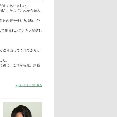
が多くありました。
、弱さ、そしてこれから先の
自分の鎧を外せる場所、仲
して集まれたことを大変嬉し
快く送り出してくれてありが
した。
に銘じ、これから先、頑張
ページトップに戻る