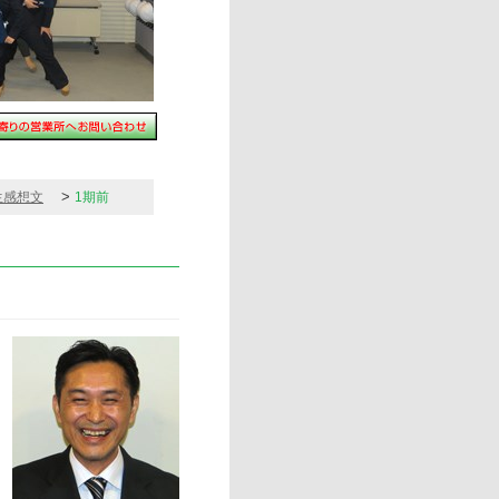
>
生感想文
1期前