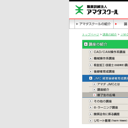
トップページ
>
講座の紹介
>
ＪＭ