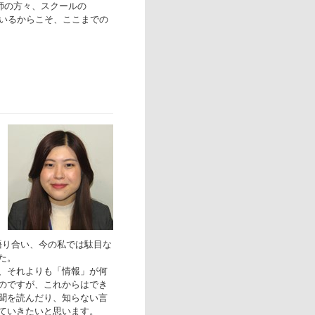
師の方々、スクールの
がいるからこそ、ここまでの
語り合い、今の私では駄目な
た。
、それよりも「情報」が何
のですが、これからはでき
聞を読んだり、知らない言
ていきたいと思います。