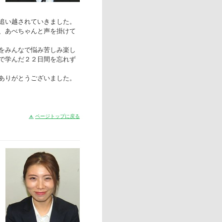
追い越されていきました。
、あべちゃんと声を掛けて
をみんなで悩み苦しみ楽し
で学んだ２２日間を忘れず
ありがとうございました。
ページトップに戻る