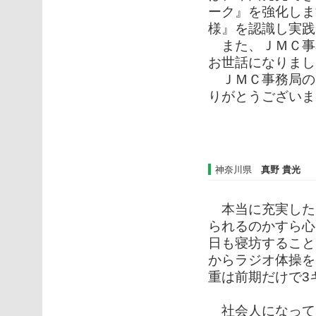
ーク』を強化しま
様』を認識し実践
また、ＪＭＣ事
お世話になりまし
ＪＭＣ事務局の
りがとうございま
神奈川県
真野 貴光
本当に充実した
られるのかすら心
日も寝坊すること
からラジオ体操を
重は前期だけで3
社会人になって