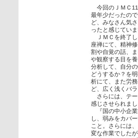
今回のＪＭＣ11
最年少だったので
ど、みなさん気さ
ったと感じていま
ＪＭＣを終了し
座禅にて、精神修
割や自覚の話、ま
や観察する目を養
分析して、自分の
どうするか？を明
析にて、また労務
ど、広く浅くバラ
さらには、テー
感じさせられまし
『国の中小企業
し、弱みをカバー
こと。さらには、
変な作業でしたが