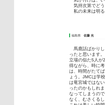
気持次第でどう
私の未来は明る
福島県
佐藤 光
馬鹿話ばかりし
ったと思います。
立場の似た5人が
得ながら、時に考
は、時間がたてば
ょう。JMCは学
は竜宮城ではない
ったのかもしれま
なってしまうので
なく、むさくるし
これは美しい時間