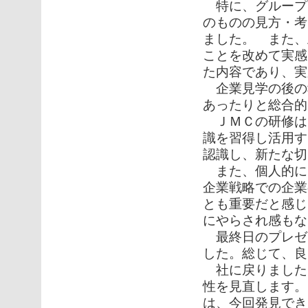
特に、グループ
のものの見方・考
ました。 また、
ことを改めて実
た内容であり、実
企業見学の後の
あったりと総合的
ＪＭＣの研修は
識を習得し活用す
認識し、新たな切
また、個人的に
企業戦略での企業
とも重要だと感じ
にやらされ感もな
最終日のプレゼ
した。総じて、良
社に戻りました
性を見直します。
は、今回発見でき