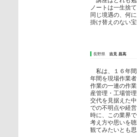
講座はどれも勉
ノートは一生捨て
同じ境遇の、何に
掛け替えのない宝
長野県
吉見 昌高
私は、１６年間
年間を現場作業者
作業の一連の作業
産管理・工場管理
交代を見据えた中
での不明点や経営
時に、この業界で
考え方や思いを聴
観てみたいとも思