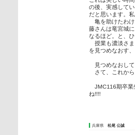
の後、実感してい
だと思います。私
亀を助けたわけで
藤さんは竜宮城に
なるほど。と、ひ
授業も濃淡さま
を見つめなおす、
見つめなおして
さて、これから
JMC116期卒
ね!!!!
兵庫県
松尾 公誠