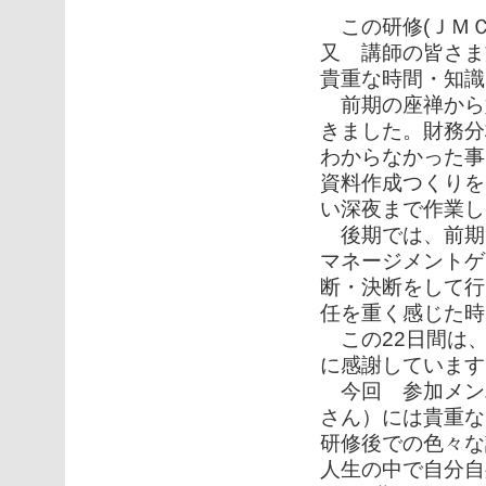
この研修(ＪＭＣ
又 講師の皆さま
貴重な時間・知識
前期の座禅から
きました。財務分
わからなかった事
資料作成つくりを
い深夜まで作業し
後期では、前期に
マネージメントゲ
断・決断をして行
任を重く感じた時
この22日間は、
に感謝しています
今回 参加メン
さん）には貴重な
研修後での色々な
人生の中で自分自