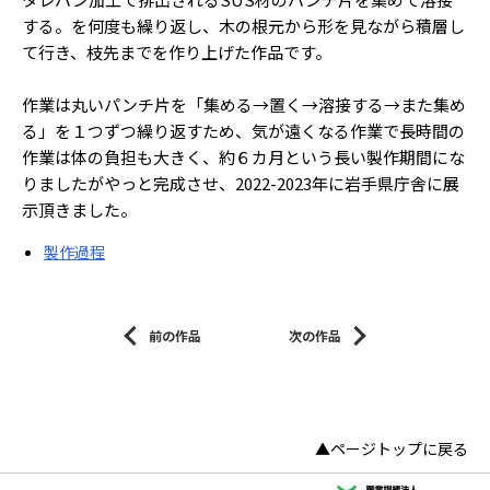
する。を何度も繰り返し、木の根元から形を見ながら積層し
て行き、枝先までを作り上げた作品です。
作業は丸いパンチ片を「集める→置く→溶接する→また集め
る」を１つずつ繰り返すため、気が遠くなる作業で長時間の
作業は体の負担も大きく、約６カ月という長い製作期間にな
りましたがやっと完成させ、2022-2023年に岩手県庁舎に展
示頂きました。
製作過程
前の作品
次の作品
▲ページトップに戻る