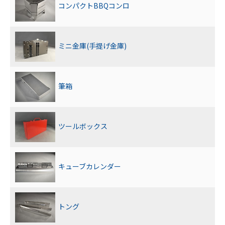
コンパクトBBQコンロ
ミニ金庫(手提げ金庫)
筆箱
ツールボックス
キューブカレンダー
トング