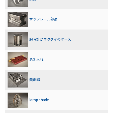
サッシレール部品
腕時計かネクタイのケース
名刺入れ
美術館
lamp shade