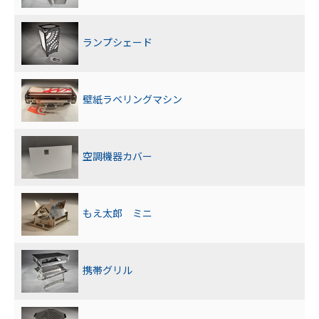
ランプシェード
壁紙ラベリングマシン
空調機器カバー
もえ太郎 ミニ
携帯グリル