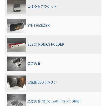
コネクタブラケット
SYNTHESIZER
ELECTRONICS HOLDER
焚き火台
宣伝用LEDランタン
焚き火台 / 折火 Craft Fire Pit ORIBI