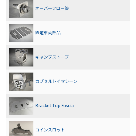
オーバーフロー管
鉄道車両部品
キャンプストーブ
カプセルトイマシーン
Bracket Top Fascia
コインスロット