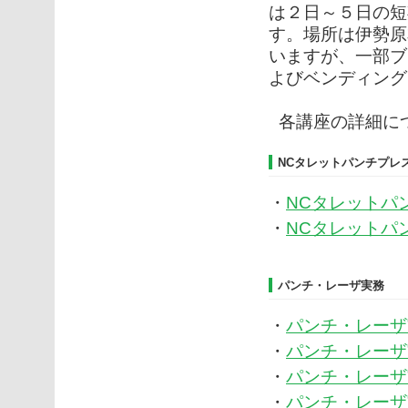
は２日～５日の短
す。場所は伊勢原
いますが、一部ブ
よびベンディング
各講座の詳細に
NCタレットパンチプレ
・
NCタレットパンチ
・
NCタレットパンチ
パンチ・レーザ実務
・
パンチ・レーザ実務
・
パンチ・レーザ実務
・
パンチ・レーザ実
・
パンチ・レーザ実