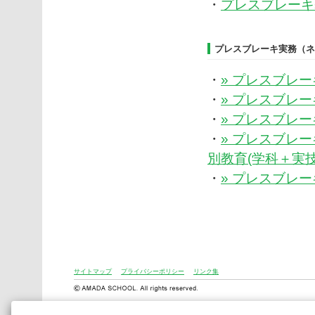
・
プレスブレーキ
プレスブレーキ実務（ネ
・
» プレスブレ
・
» プレスブレ
・
» プレスブレ
・
» プレスブレ
別教育(学科＋実技
・
» プレスブレー
サイトマップ
プライバシーポリシー
リンク集