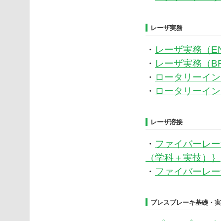
レーザ実務
・
レーザ実務（ENSI
・
レーザ実務（BREV
・
ロータリーイン
・
ロータリーイン
レーザ溶接
・
ファイバーレー
（学科＋実技）｝
・
ファイバーレー
プレスブレーキ基礎・実