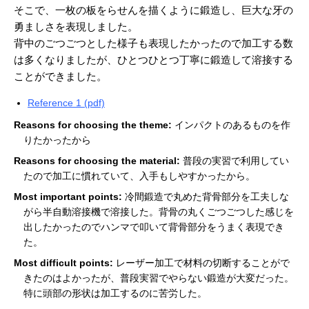
そこで、一枚の板をらせんを描くように鍛造し、巨大な牙の
勇ましさを表現しました。
背中のごつごつとした様子も表現したかったので加工する数
は多くなりましたが、ひとつひとつ丁寧に鍛造して溶接する
ことができました。
Reference 1 (pdf)
Reasons for choosing the theme:
インパクトのあるものを作
りたかったから
Reasons for choosing the material:
普段の実習で利用してい
たので加工に慣れていて、入手もしやすかったから。
Most important points:
冷間鍛造で丸めた背骨部分を工夫しな
がら半自動溶接機で溶接した。背骨の丸くごつごつした感じを
出したかったのでハンマで叩いて背骨部分をうまく表現でき
た。
Most difficult points:
レーザー加工で材料の切断することがで
きたのはよかったが、普段実習でやらない鍛造が大変だった。
特に頭部の形状は加工するのに苦労した。