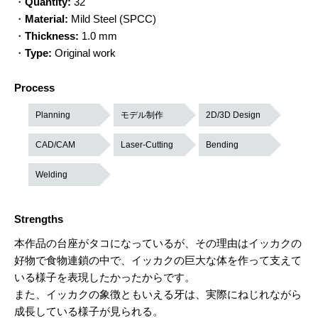
・
Quantity:
32
・
Material:
Mild Steel (SPCC)
・
Thickness:
1.0 mm
・
Type:
Original work
Process
Planning
モデル制作
2D/3D Design
CAD/CAM
Laser-Cutting
Bending
Welding
Strengths
本作品の台座がタコになっているが、その理由はイッカクの
好物で食物連鎖の中で、イッカクの巨大な体を作って支えて
いる様子を表現したかったからです。
また、イッカクの象徴ともいえる牙は、実際にねじれながら
成長している様子が見られる。