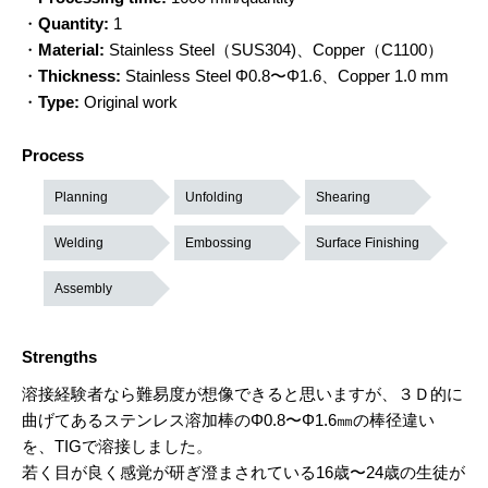
・
Quantity:
1
・
Material:
Stainless Steel（SUS304)、Copper（C1100）
・
Thickness:
Stainless Steel Φ0.8〜Φ1.6、Copper 1.0 mm
・
Type:
Original work
Process
Planning
Unfolding
Shearing
Welding
Embossing
Surface Finishing
Assembly
Strengths
溶接経験者なら難易度が想像できると思いますが、３Ｄ的に
曲げてあるステンレス溶加棒のΦ0.8〜Φ1.6㎜の棒径違い
を、TIGで溶接しました。
若く目が良く感覚が研ぎ澄まされている16歳〜24歳の生徒が