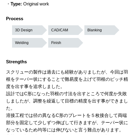
・
Type:
Original work
Process
3D Design
CAD/CAM
Blanking
Welding
Finish
Strengths
スクリューの製作は過去にも経験がありましたが、今回は羽
根をテーパー状にすることで難易度を上げて羽根のピッチ精
度を出す事を追求しました。
設計ではC形になった羽根の寸法を出すところで何度か失敗
しましたが、調整を繰返して目標の精度を出す事ができまし
た。
溶接工程では径の異なるC形のプレートを５枚接合して両端
部分を固定して少しずつ伸ばして行きますが、テーパー状に
なっているため均等には伸びないと言う難点があります。