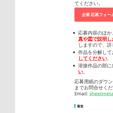
てください。
企業 応募フォー
応募内容のほか
真や図で説明し
しますので、詳
作品を分解して
してください
。
溶接作品の部に
い
。
応募用紙のダウン
までお問合せくだ
Email:
sheetmeta
審査