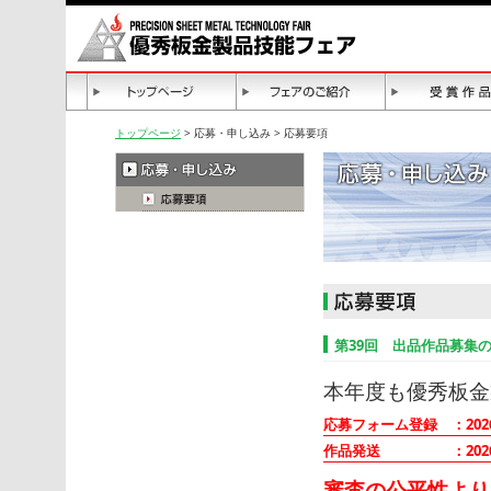
トップページ
> 応募・申し込み > 応募要項
第39回 出品作品募集
本年度も優秀板金
応募フォーム登録
：202
作品発送
：20
審査の公平性より