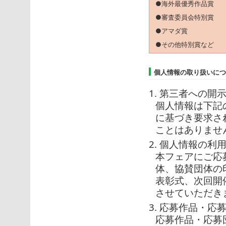
●海外最優秀作品賞
●審査委員会特別賞
●アマダ賞
●その他特別賞など
個人情報の取り扱いにつ
1. 第三者への開
個人情報は下記
に基づき要求さ
ことはありませ
2. 個人情報の利
本フェアにご応
体、協賛団体の
表彰式、次回開
させていただき
3. 応募作品・
応募作品・応募