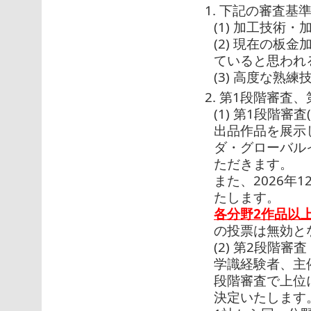
1. 下記の審査
(1) 加工技術
(2) 現在の板
ていると思われ
(3) 高度な熟
2. 第1段階審査
(1) 第1段階審査
出品作品を展示し
ダ・グローバル
ただきます。
また、2026年
たします。
各分野2作品以
の投票は無効と
(2) 第2段階審査
学識経験者、主
段階審査で上位
決定いたします