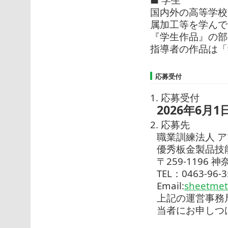
■ 学生
国内外の高等学校
属加工等を学んで
『学生作品』の部
指導者の作品は「
応募受付
1. 応募受付
2026年6月1
2. 応募先
職業訓練法人 
優秀板金製品技
〒259-1196
TEL：0463-96-
Email:
sheetmet
上記の運営事務
当者にお申しつ