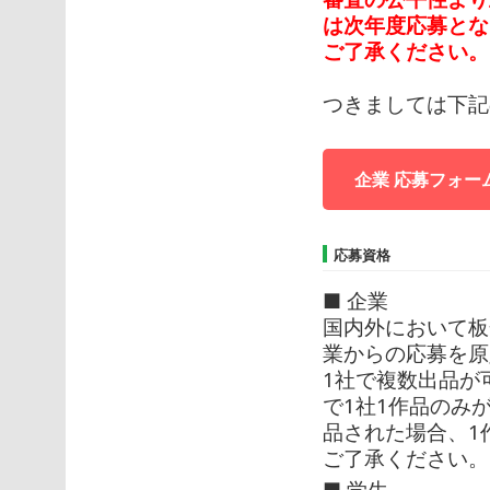
は次年度応募とな
ご了承ください。
つきましては下記
企業 応募フォー
応募資格
■ 企業
国内外において板
業からの応募を原
1社で複数出品が
で1社1作品のみ
品された場合、1
ご了承ください。