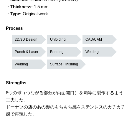
・
Thickness:
1.5 mm
・
Type:
Original work
Process
2D/3D Design
Unfolding
CAD/CAM
Punch & Laser
Bending
Welding
Welding
Surface Finishing
Strengths
8つの球（つながる部分が両面開口）を均等に製作するよう
工夫した。
ドーナツの店のあの形のもちもち感をステンレスのカチカチ
感で再現した。