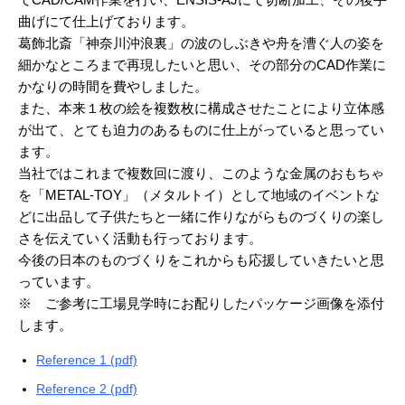
曲げにて仕上げております。
葛飾北斎「神奈川沖浪裏」の波のしぶきや舟を漕ぐ人の姿を
細かなところまで再現したいと思い、その部分のCAD作業に
かなりの時間を費やしました。
また、本来１枚の絵を複数枚に構成させたことにより立体感
が出て、とても迫力のあるものに仕上がっていると思ってい
ます。
当社ではこれまで複数回に渡り、このような金属のおもちゃ
を「METAL-TOY」（メタルトイ）として地域のイベントな
どに出品して子供たちと一緒に作りながらものづくりの楽し
さを伝えていく活動も行っております。
今後の日本のものづくりをこれからも応援していきたいと思
っています。
※ ご参考に工場見学時にお配りしたパッケージ画像を添付
します。
Reference 1 (pdf)
Reference 2 (pdf)