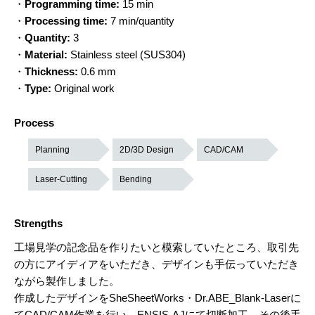
・
Programming time:
15 min
・
Processing time:
7 min/quantity
・
Quantity:
3
・
Material:
Stainless steel (SUS304)
・
Thickness:
0.6 mm
・
Type:
Original work
Process
Planning
2D/3D Design
CAD/CAM
Laser-Cutting
Bending
Strengths
工場見学の記念品を作りたいと模索していたところ、取引先
の方にアイディアをいただき、デザインも手伝っていただき
ながら製作しました。
作成したデザインをSheSheetWorks・Dr.ABE_Blank-Laserに
てCAD/CAM作業を行い、ENSIS-AJにて切断加工、その後手