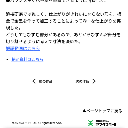
●バランス良く花や葉を配置できるように溶接した。
溶接研磨では難しく、仕上がりがきれいにならない形を、板
金で金型を作って加工することによって均一な仕上がりを実
現した。
どうしてもひずむ部分があるので、あとからひずんだ部分を
切り離せるように考えて寸法を決めた。
解説動画はこちら
補足資料はこちら
前の作品
次の作品
▲ページトップに戻る
© AMADA SCHOOL. All rights reserved.