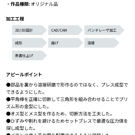
・
作品種類:
オリジナル品
加工工程
2D/3D設計
CAD/CAM
パンチレーザ加工
成形
曲げ
溶接
表面仕上げ
アピールポイント
●部品を裏から溶接研磨で形作るのではなく、プレス成型で
できるようにした。
●平角棒を正確に切断して三角形を組み合わせることでプリ
ズム形の金型にした。
●オス型とメス型を作るため、切断方法を工夫した。
●ひずみや割れを避けるためセットプレスで最適な圧力値を
探し成型した。