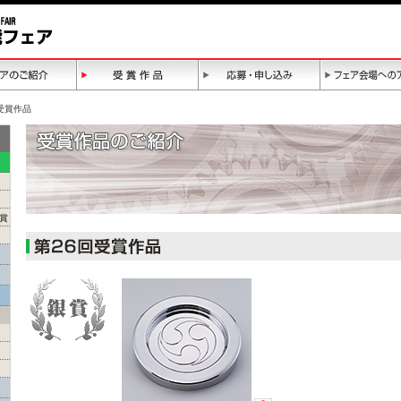
回受賞作品
賞