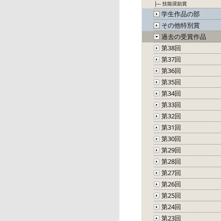
├─ 技能奨励賞
学生作品の部
その他特別賞
過去の受賞作品
第38回
第37回
第36回
第35回
第34回
第33回
第32回
第31回
第30回
第29回
第28回
第27回
第26回
第25回
第24回
第23回