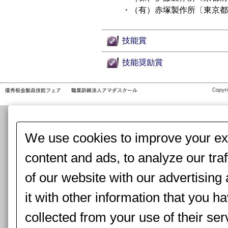
・（有）赤塚製作所〔東京都
技能賞
技能奨励賞
We use cookies to improve your exp
content and ads, to analyze our tra
of our website with our advertisin
it with other information that you h
collected from your use of their ser