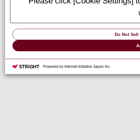
Please click [Cookie Settings] 
Do Not Sell
A
Powered by Internet Initiative Japan Inc.