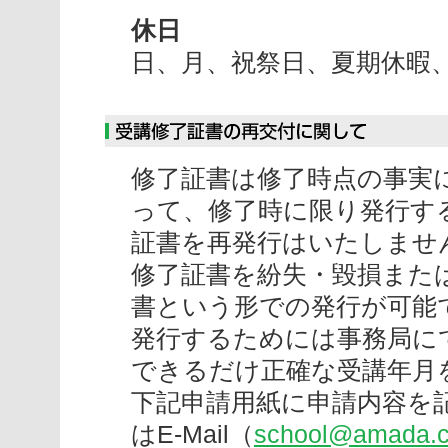
休日
日、月、祝祭日、夏期休暇
修了証書は修了時点の事実
って、修了時に限り発行す
証書を再発行はいたしませ
修了証書を紛失・毀損また
書という形での発行が可能
発行するためには事務局に
できるだけ正確な受講年月
下記申請用紙に申請内容を記載の
はE-Mail（
school@amada.c